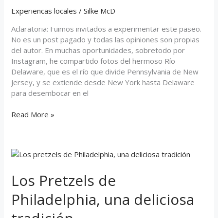
el
Experiencas locales
/
Silke McD
Río
Delaware
Aclaratoria: Fuimos invitados a experimentar este paseo.
No es un post pagado y todas las opiniones son propias
del autor. En muchas oportunidades, sobretodo por
Instagram, he compartido fotos del hermoso Río
Delaware, que es el río que divide Pennsylvania de New
Jersey, y se extiende desde New York hasta Delaware
para desembocar en el
Read More »
Los
Pretzels
de
Los Pretzels de
Philadelphia,
Philadelphia, una deliciosa
una
deliciosa
tradición