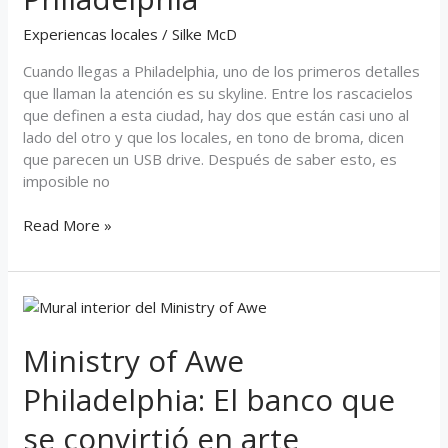
Philadelphia
Experiencas locales
/
Silke McD
Cuando llegas a Philadelphia, uno de los primeros detalles
que llaman la atención es su skyline. Entre los rascacielos
que definen a esta ciudad, hay dos que están casi uno al
lado del otro y que los locales, en tono de broma, dicen
que parecen un USB drive. Después de saber esto, es
imposible no
Read More »
Ministry
of
Awe
Ministry of Awe
Philadelphia:
Philadelphia: El banco que
El
banco
se convirtió en arte
que