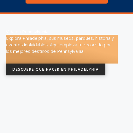
Vida en Pennsylvania
Explora Philadelphia, sus museos, parques, historia y
eventos inolvidables. Aquí empieza tu recorrido por
los mejores destinos de Pennsylvania.
DESCUBRE QUE HACER EN PHILADELPHIA