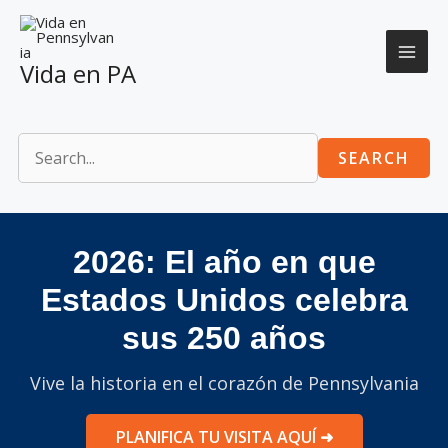
Skip
to
content
Vida en PA
SEARCH
2026: El año en que
Estados Unidos celebra
sus 250 años
Vive la historia en el corazón de Pennsylvania
PLANIFICA TU VISITA AQUÍ ➜