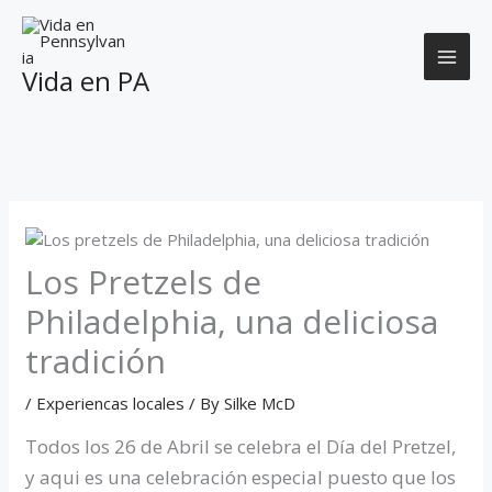
Skip
to
content
Vida en PA
Los Pretzels de
Philadelphia, una deliciosa
tradición
/
Experiencas locales
/ By
Silke McD
Todos los 26 de Abril se celebra el Día del Pretzel,
y aqui es una celebración especial puesto que los