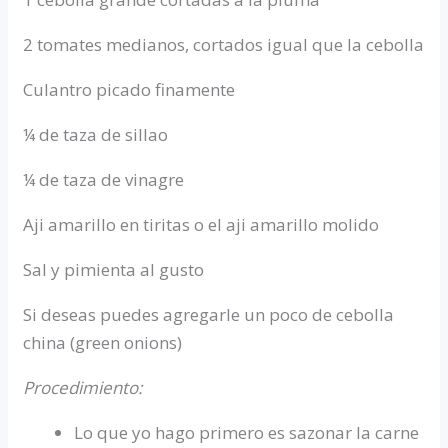
2 tomates medianos, cortados igual que la cebolla
Culantro picado finamente
¼ de taza de sillao
¼ de taza de vinagre
Aji amarillo en tiritas o el aji amarillo molido
Sal y pimienta al gusto
Si deseas puedes agregarle un poco de cebolla
china (green onions)
Procedimiento:
Lo que yo hago primero es sazonar la carne