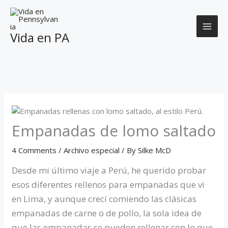
Skip
to
content
Vida en PA
Empanadas de lomo saltado
4 Comments
/
Archivo especial
/ By
Silke McD
Desde mi último viaje a Perú, he querido probar
esos diferentes rellenos para empanadas que vi
en Lima, y aunque crecí comiendo las clásicas
empanadas de carne o de pollo, la sola idea de
que las empanadas se pueden rellenar con lo que