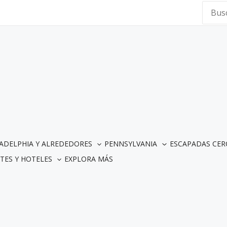
Searc
for:
LADELPHIA Y ALREDEDORES
PENNSYLVANIA
ESCAPADAS CER
TES Y HOTELES
EXPLORA MÁS