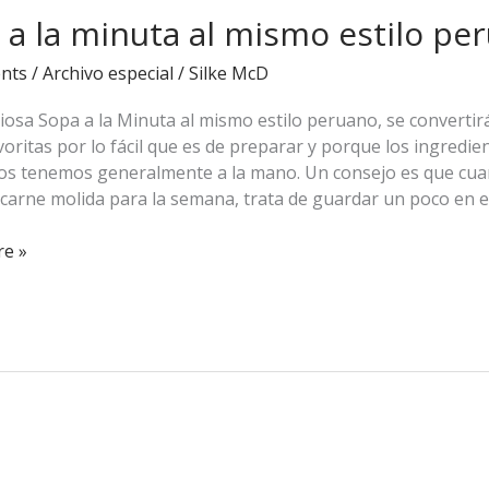
 a la minuta al mismo estilo pe
nts
/
Archivo especial
/
Silke McD
ciosa Sopa a la Minuta al mismo estilo peruano, se convertir
voritas por lo fácil que es de preparar y porque los ingredie
los tenemos generalmente a la mano. Un consejo es que cu
carne molida para la semana, trata de guardar un poco en e
e »