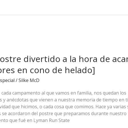
ostre divertido a la hora de ac
ores en cono de helado]
special
/
Silke McD
 cada campamento al que vamos en familia, nos quedan los
s y anécdotas que vienen a nuestra memoria de tiempo en t
vidad que hicimos, o cada cosa que comimos. Hace ya varias
os se acordaron del postre que preparamos durante nuestro 
to que fué en Lyman Run State