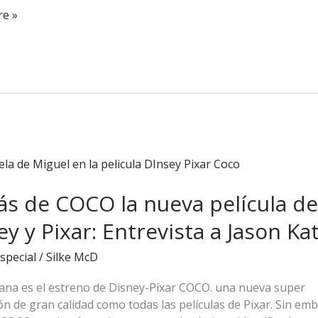
e »
ás de COCO la nueva película de
y y Pixar: Entrevista a Jason Ka
special
/
Silke McD
ana es el estreno de Disney-Pixar COCO. una nueva super
n de gran calidad como todas las películas de Pixar. Sin em