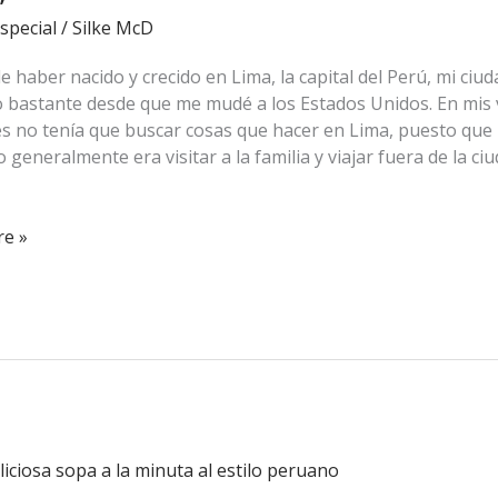
special
/
Silke McD
e haber nacido y crecido en Lima, la capital del Perú, mi ciu
 bastante desde que me mudé a los Estados Unidos. En mis 
es no tenía que buscar cosas que hacer en Lima, puesto que
 generalmente era visitar a la familia y viajar fuera de la ci
e »