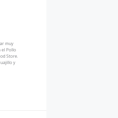
dar muy
el Pollo
od Store.
ajillo y