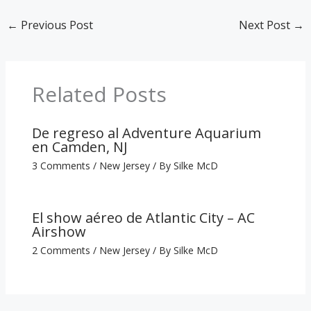
←
Previous Post
Next Post
→
Related Posts
De regreso al Adventure Aquarium
en Camden, NJ
3 Comments
/
New Jersey
/ By
Silke McD
El show aéreo de Atlantic City – AC
Airshow
2 Comments
/
New Jersey
/ By
Silke McD