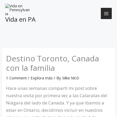
Skip
to
content
Vida en PA
Destino Toronto, Canada
con la familia
1 Comment
/
Explora más
/ By
Silke McD
Hace unas semanas compartí mi post sobre
nuestra visita por primera vez a las Cataratas del
Niágara del lado de Canada. Y ya que ibamos a
estar en Ontario, decidimos incluir en nuestros