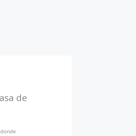
casa de
o donde