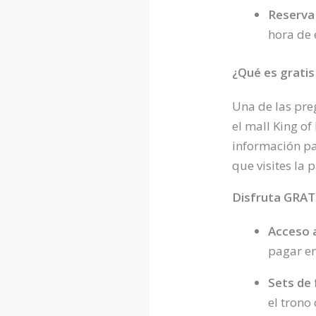
Reserva 
hora de e
¿Qué es gratis
Una de las pre
el mall King of
información pa
que visites la 
Disfruta GRATI
Acceso a
pagar en
Sets de 
el trono