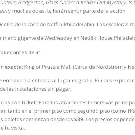
ters, Bridgerton, Glass Onion: A Knives Out Mystery, Is 
ein
y muchas otras, te harán sentir parte de la acción.
aber antes de ir:
n exacta:
King of Prussia Mall (Cerca de Nordstrom y N
e entrada:
La entrada al lugar es gratis. Puedes explorar 
e las instalaciones sin pagar.
cias con ticket:
Para las atracciones inmersivas principa
an tanto en el primer piso como segundo piso (como
We
los boletos comienzan desde los
$39.
Los precios dependen
e tu visita.