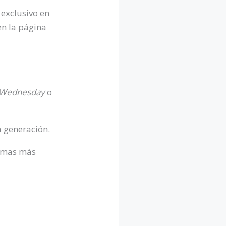
 exclusivo en
en la página
Wednesday
o
a generación.
temas más