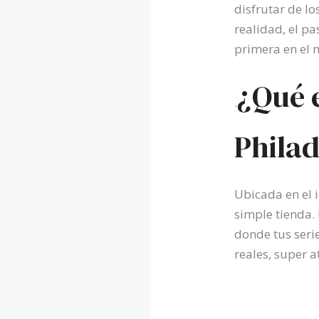
disfrutar de l
realidad, el p
primera en el
¿Qué 
.
Philad
Ubicada en el i
simple tienda.
donde tus seri
reales, super 