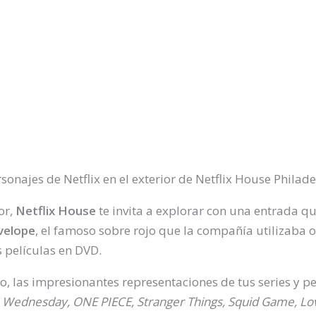
or,
Netflix House
te invita a explorar con una entrada qu
velope
, el famoso sobre rojo que la compañía utilizaba 
s películas en DVD.
, las impresionantes representaciones de tus series y pe
o
Wednesday, ONE PIECE, Stranger Things, Squid Game, Love