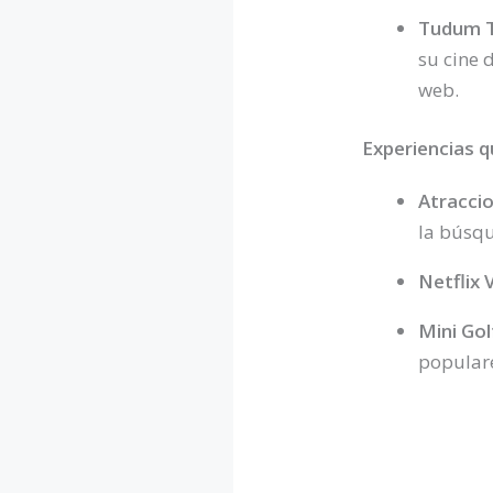
Tudum T
su cine 
web.
Experiencias q
Atraccio
la búsqu
Netflix 
Mini Gol
populare