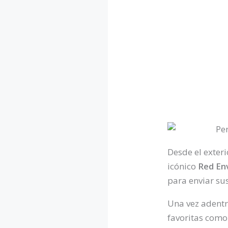
Desde el exteri
icónico
Red En
para enviar su
Una vez adentro
favoritas com