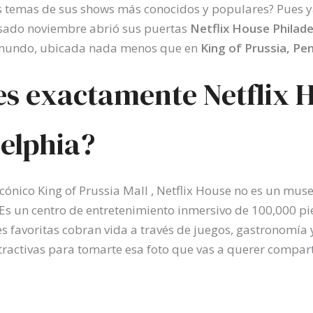
os temas de sus shows más conocidos y populares? Pues y
asado noviembre abrió sus puertas
Netflix House Philade
 mundo, ubicada nada menos que en
King of Prussia, Pe
es exactamente Netflix 
elphia?
cónico King of Prussia Mall , Netflix House no es un mus
 Es un centro de entretenimiento inmersivo de 100,000 p
es favoritas cobran vida a través de juegos, gastronomía 
atractivas para tomarte esa foto que vas a querer compart