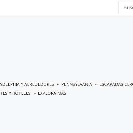
Searc
for:
LADELPHIA Y ALREDEDORES
PENNSYLVANIA
ESCAPADAS CER
TES Y HOTELES
EXPLORA MÁS