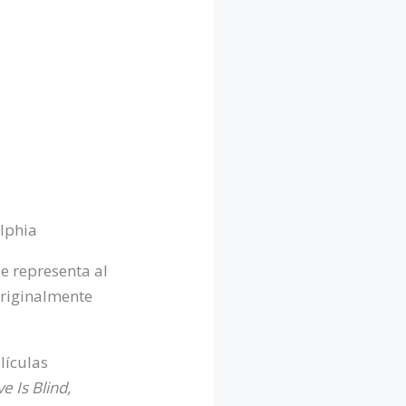
e representa al
originalmente
lículas
 Is Blind,