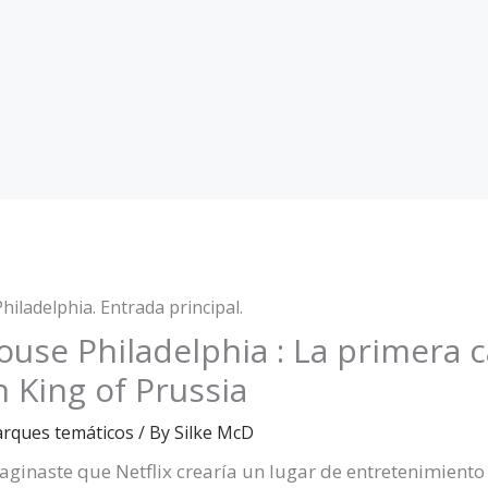
ouse Philadelphia : La primera 
n King of Prussia
arques temáticos
/ By
Silke McD
aginaste que Netflix crearía un lugar de entretenimient