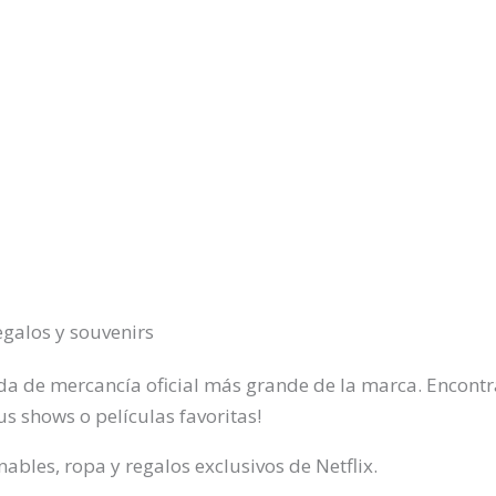
egalos y souvenirs
nda de mercancía oficial más grande de la marca. Encontr
tus shows o películas favoritas!
ables, ropa y regalos exclusivos de Netflix.