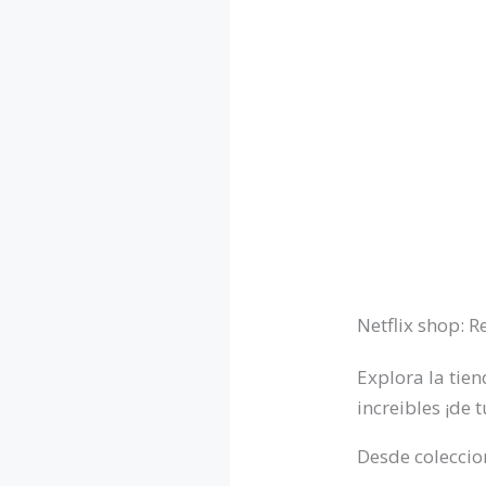
Netflix shop: R
Explora la tie
increibles ¡de 
Desde coleccion