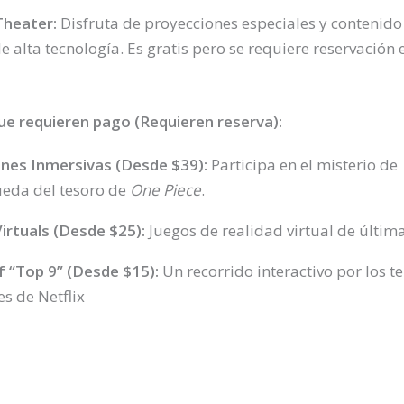
heater:
Disfruta de proyecciones especiales y contenido
de alta tecnología. Es gratis pero se requiere reservación 
ue requieren pago (Requieren reserva):
nes Inmersivas (Desde $39):
Participa en el misterio de
eda del tesoro de
One Piece
.
Virtuals (Desde $25):
Juegos de realidad virtual de últim
f “Top 9” (Desde $15):
Un recorrido interactivo por los 
s de Netflix