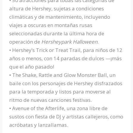
• 50 atracciones para todas las categorías de
altura de Hershey, sujetas a condiciones
climáticas y de mantenimiento, incluyendo
viajes a oscuras en montañas rusas
seleccionadas durante la última hora de
operación de
Hersheypark Halloween
.
• Hershey’s Trick or Treat Trail, para niños de 12
años o menos, con 14 paradas de dulces —¡más
que el año pasado!
• The Shake, Rattle and Glow Monster Ball, un
baile con los personajes de Hershey disfrazados
para la temporada y listos para moverse al
ritmo de nuevas canciones festivas.
• Avenue of the Afterlife, una zona libre de
sustos con fiesta de DJ y artistas callejeros, como
acróbatas y lanzallamas.