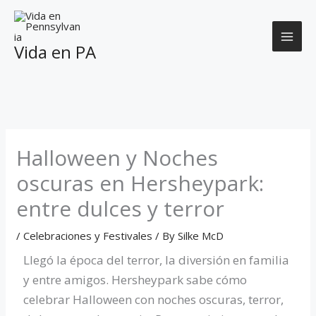
Skip
to
content
Vida en PA
Halloween y Noches
oscuras en Hersheypark:
entre dulces y terror
/
Celebraciones y Festivales
/ By
Silke McD
Llegó la época del terror, la diversión en familia
y entre amigos. Hersheypark sabe cómo
celebrar Halloween con noches oscuras, terror,