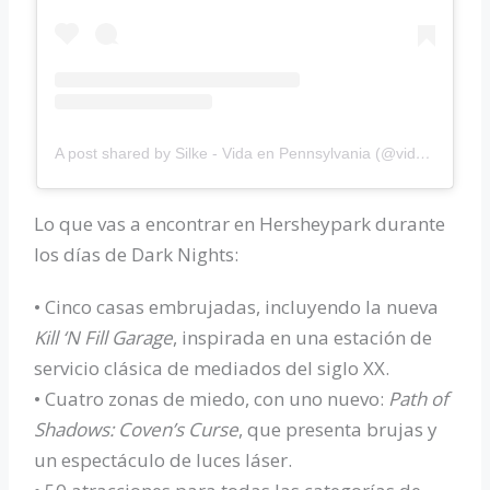
A post shared by Silke - Vida en Pennsylvania (@vidaenpa)
Lo que vas a encontrar en Hersheypark durante
los días de Dark Nights:
• Cinco casas embrujadas, incluyendo la nueva
Kill ‘N Fill Garage
, inspirada en una estación de
servicio clásica de mediados del siglo XX.
• Cuatro zonas de miedo, con uno nuevo:
Path of
Shadows: Coven’s Curse
, que presenta brujas y
un espectáculo de luces láser.