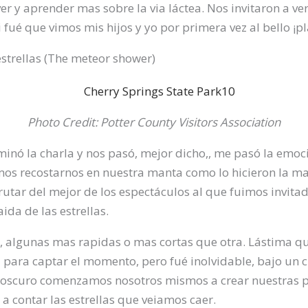
er y aprender mas sobre la via láctea. Nos invitaron a ver
i fué que vimos mis hijos y yo por primera vez al bello ¡p
estrellas (The meteor shower)
Photo Credit: Potter County Visitors Association
inó la charla y nos pasó, mejor dicho,, me pasó la emoci
mos recostarnos en nuestra manta como lo hicieron la ma
sfrutar del mejor de los espectáculos al que fuimos invita
ida de las estrellas.
, algunas mas rapidas o mas cortas que otra. Lástima q
para captar el momento, pero fué inolvidable, bajo un c
oscuro comenzamos nosotros mismos a crear nuestras 
 a contar las estrellas que veiamos caer.