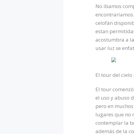
No íbamos compl
encontraríamos. 
celofán disponib
estan permitida
acostumbra a la 
usar luz se enfat
El tour del cielo
El tour comenzó
el uso y abuso d
pero en muchos 
lugares que no n
contemplar la be
además de la con