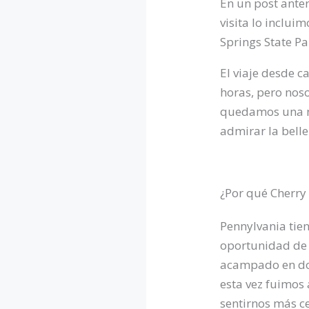
En un post anter
visita lo inclui
Springs State Pa
El viaje desde c
horas, pero nos
quedamos una noc
admirar la belle
¿Por qué Cherry
Pennylvania tie
oportunidad de 
acampado en do
esta vez fuimos 
sentirnos más ce