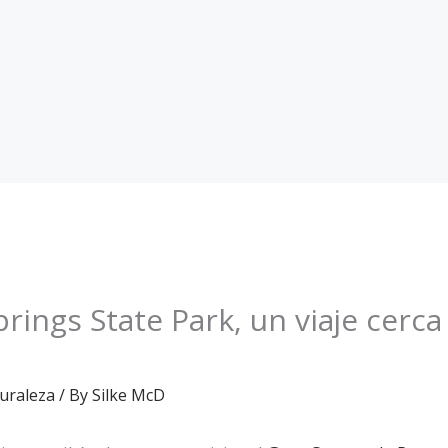
rings State Park, un viaje cerca 
uraleza
/ By
Silke McD