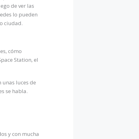
ego de ver las
stedes lo pueden
 o ciudad.
nes, cómo
pace Station, el
n unas luces de
es se habla.
ados y con mucha