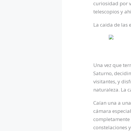
curiosidad por v
telescopios y ah
La caida de las 
Una vez que term
Saturno, decidi
visitantes, y di
naturaleza. La ca
Caían una a una
cámara especial 
completamente 
constelaciones y