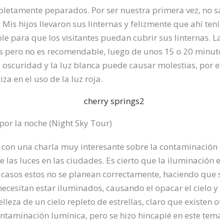
etamente peparados. Por ser nuestra primera vez, no 
Mis hijos llevaron sus linternas y felizmente que ahí ten
le para que los visitantes puedan cubrir sus linternas. L
s pero no es recomendable, luego de unos 15 o 20 minutos
oscuridad y la luz blanca puede causar molestias, por es
iza en el uso de la luz roja.
 por la noche (Night Sky Tour)
 con una charla muy interesante sobre la contaminación 
e las luces en las ciudades. Es cierto que la iluminación 
casos estos no se planean correctamente, haciendo que 
ecesitan estar iluminados, causando el opacar el cielo y
lleza de un cielo repleto de estrellas, claro que existen o
taminación lumínica, pero se hizo hincapié en este tema