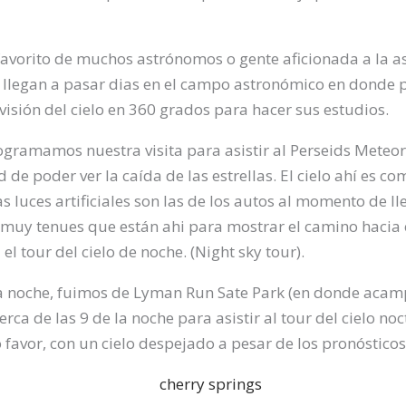
 favorito de muchos astrónomos o gente aficionada a la 
 llegan a pasar dias en el campo astronómico en dond
 visión del cielo en 360 grados para hacer sus estudios.
ogramamos nuestra visita para asistir al Perseids Meteo
de poder ver la caída de las estrellas. El cielo ahí es 
as luces artificiales son las de los autos al momento de l
s muy tenues que están ahi para mostrar el camino hacia 
el tour del cielo de noche. (Night sky tour).
 noche, fuimos de Lyman Run Sate Park (en donde acam
rca de las 9 de la noche para asistir al tour del cielo noc
 favor, con un cielo despejado a pesar de los pronósticos 