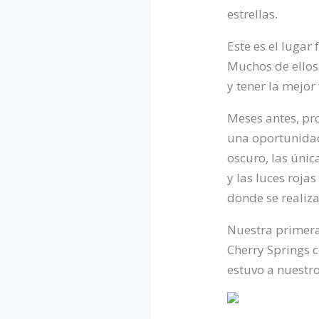
estrellas.
Este es el lugar
Muchos de ellos
y tener la mejor
Meses antes, pr
una oportunidad 
oscuro, las únic
y las luces roja
donde se realiza 
Nuestra primera
Cherry Springs ce
estuvo a nuestro