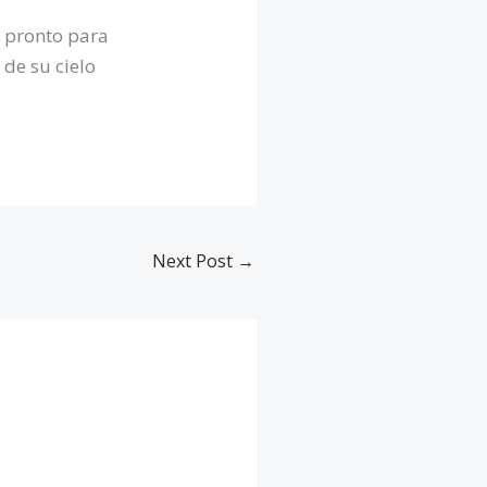
r pronto para
 de su cielo
Next Post
→