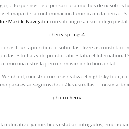
gar, a lo que nos dejó pensando a muchos de nosotros lu
 y el mapa de la contaminacion luminica en la tierra. U
lue Marble Navigator
con solo ingresar su código postal
con el tour, aprendiendo sobre las diversas constelacio
un las estrellas y de pronto…ahi estaba el International S
ia como una estrella pero en movimiento horizontal.
t Weinhold, muestra como se realiza el night sky tour, co
mo para estar seguros de cuáles estrellas o constelacion
rla educativa, ya mis hijos estaban intrigados, emocion