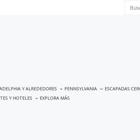
Searc
for:
LADELPHIA Y ALREDEDORES
PENNSYLVANIA
ESCAPADAS CER
TES Y HOTELES
EXPLORA MÁS