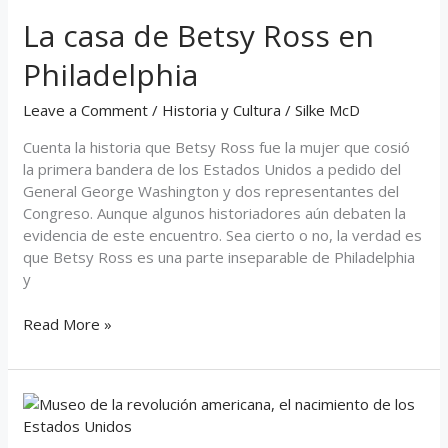
de
La casa de Betsy Ross en
Betsy
Ross
Philadelphia
en
Philadelphia
Leave a Comment
/
Historia y Cultura
/
Silke McD
Cuenta la historia que Betsy Ross fue la mujer que cosió
la primera bandera de los Estados Unidos a pedido del
General George Washington y dos representantes del
Congreso. Aunque algunos historiadores aún debaten la
evidencia de este encuentro. Sea cierto o no, la verdad es
que Betsy Ross es una parte inseparable de Philadelphia
y
Read More »
El
Museo
de