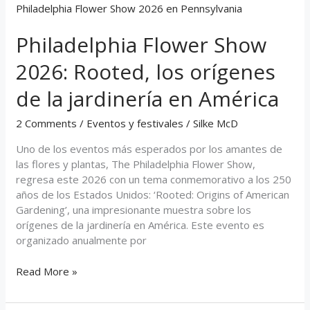
Flower
Show
Philadelphia Flower Show
2026:
Rooted,
2026: Rooted, los orígenes
los
orígenes
de la jardinería en América
de
la
2 Comments
/
Eventos y festivales
/
Silke McD
jardinería
en
Uno de los eventos más esperados por los amantes de
América
las flores y plantas, The Philadelphia Flower Show,
regresa este 2026 con un tema conmemorativo a los 250
años de los Estados Unidos: ‘Rooted: Origins of American
Gardening’, una impresionante muestra sobre los
orígenes de la jardinería en América. Este evento es
organizado anualmente por
Read More »