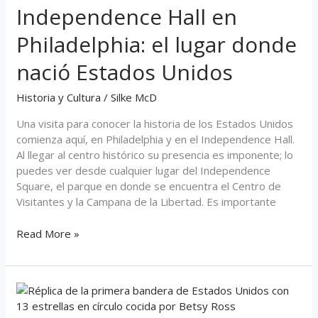
Independence Hall en
el
lugar
Philadelphia: el lugar donde
donde
nació
nació Estados Unidos
Estados
Unidos
Historia y Cultura
/
Silke McD
Una visita para conocer la historia de los Estados Unidos
comienza aquí, en Philadelphia y en el Independence Hall.
Al llegar al centro histórico su presencia es imponente; lo
puedes ver desde cualquier lugar del Independence
Square, el parque en donde se encuentra el Centro de
Visitantes y la Campana de la Libertad. Es importante
Read More »
La
casa