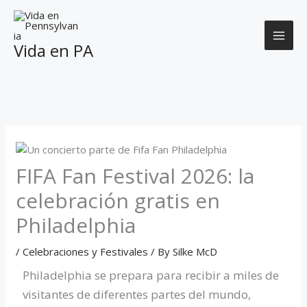
Skip
to
content
Vida en PA
FIFA Fan Festival 2026: la
celebración gratis en
Philadelphia
/
Celebraciones y Festivales
/ By
Silke McD
Philadelphia se prepara para recibir a miles de
visitantes de diferentes partes del mundo,