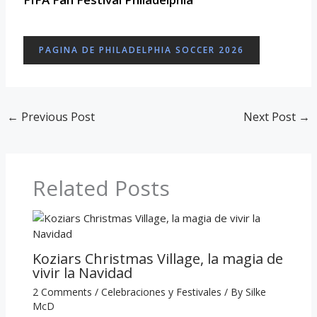
PAGINA DE PHILADELPHIA SOCCER 2026
←
Previous Post
Next Post
→
Related Posts
Koziars Christmas Village, la magia de
vivir la Navidad
2 Comments
/
Celebraciones y Festivales
/ By
Silke
McD